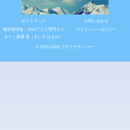
サイトマップ
お問い合わせ
運営者情報：VODアニメ専門ライ
プライバシーポリシー
ター｜真城 遥（ましろ はるか）
© 2025-2026 プロテクナンバー.