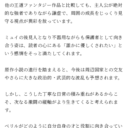
他の王道ファンタジー作品と比較しても、主人公が絶対
的な強者でありながら謙虚で、周囲の成長をじっくり見
守る視点が異彩を放っています。
ミュイの後見人となり不器用ながらも保護者として向き
合う姿は、読者の心にある「誰かに優しくされたい」と
いう感情をそっと満たしてくれます。
原作小説の進行を踏まえると、今後は周辺国家との交友
やさらに大きな政治的・武芸的な波乱も予想されます。
しかし、こうした丁寧な日常の積み重ねがあるからこ
そ、次なる激闘の縦軸がより生きてくると考えられま
す。
ベリルがどのように自分自身の才と役割に向き合ってい