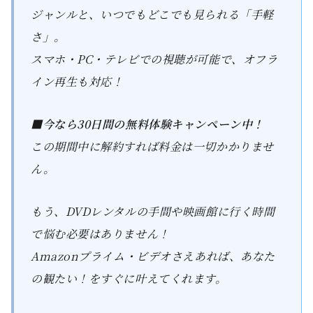
ジャンルと、いつでもどこでも見られる「手軽
さ」。
スマホ・PC・テレビでの視聴が可能で、オフラ
イン再生も対応！
■今なら30日間の無料体験キャンペーン中！
この期間中に解約すれば料金は一切かかりませ
ん。
もう、DVDレンタルの手間や映画館に行く時間
で悩む必要はありません！
Amazonプライム・ビデオさえあれば、あなた
の観たい！をすぐに叶えてくれます。