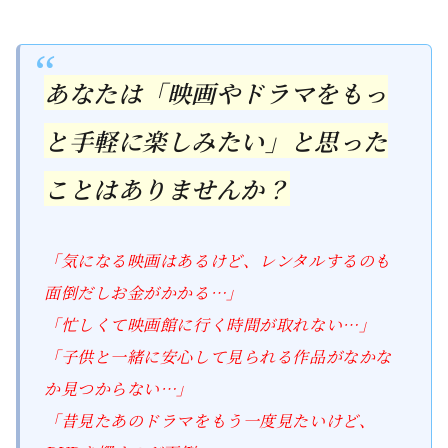
あなたは「映画やドラマをもっ
と手軽に楽しみたい」と思った
ことはありませんか？
「気になる映画はあるけど、レンタルするのも
面倒だしお金がかかる…」
「忙しくて映画館に行く時間が取れない…」
「子供と一緒に安心して見られる作品がなかな
か見つからない…」
「昔見たあのドラマをもう一度見たいけど、