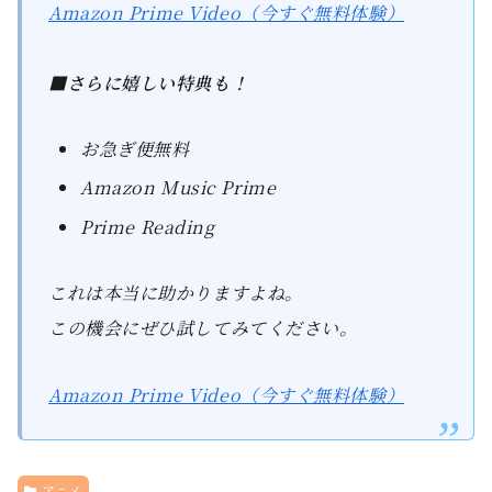
Amazon Prime Video（今すぐ無料体験）
■さらに嬉しい特典も！
お急ぎ便無料
Amazon Music Prime
Prime Reading
これは本当に助かりますよね。
この機会にぜひ試してみてください。
Amazon Prime Video（今すぐ無料体験）
アニメ