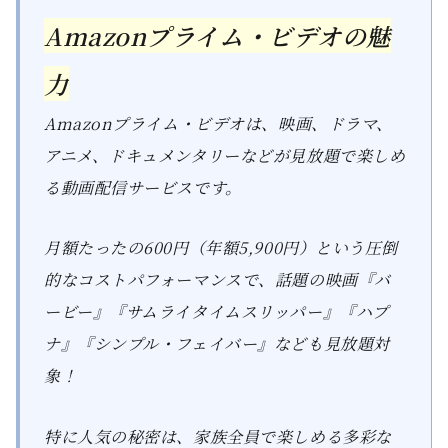
Amazonプライム・ビデオの魅
力
Amazonプライム・ビデオは、映画、ドラマ、
アニメ、ドキュメンタリーなどが見放題で楽しめ
る動画配信サービスです。
月額たったの600円（年額5,900円）という圧倒
的なコストパフォーマンスで、話題の映画『バ
ービー』『サムライタイムスリッパー』『ハプ
ナ』『シンプル・フェイバー』なども見放題対
象！
特に人気の秘密は、家族全員で楽しめる多彩な