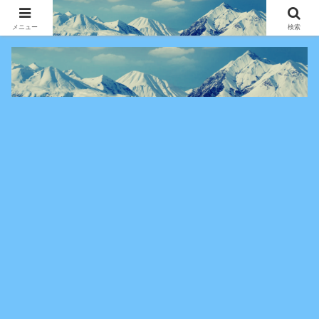
アニメ・漫画・VOD作品の見どころ、配信情報、登場人物や物語の考察を、作
品別・ジャンル別に分かりやすく紹介する専門ブログです。
メニュー
検索