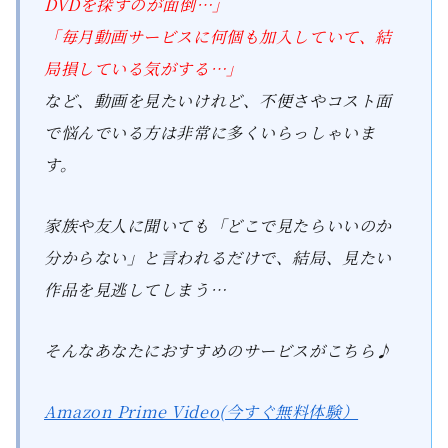
DVDを探すのが面倒…」
「毎月動画サービスに何個も加入していて、結
局損している気がする…」
など、動画を見たいけれど、不便さやコスト面
で悩んでいる方は非常に多くいらっしゃいま
す。
家族や友人に聞いても「どこで見たらいいのか
分からない」と言われるだけで、結局、見たい
作品を見逃してしまう…
そんなあなたにおすすめのサービスがこちら♪
Amazon Prime Video(今すぐ無料体験）