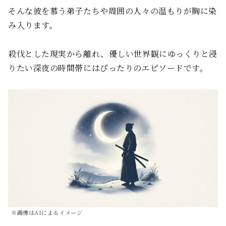
そんな彼を慕う弟子たちや周囲の人々の温もりが胸に染
み入ります。
殺伐とした現実から離れ、優しい世界観にゆっくりと浸
りたい深夜の時間帯にはぴったりのエピソードです。
※画像はAIによるイメージ