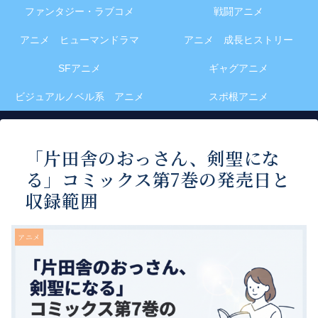
ファンタジー・ラブコメ
戦闘アニメ
アニメ ヒューマンドラマ
アニメ 成長ヒストリー
SFアニメ
ギャグアニメ
ビジュアルノベル系 アニメ
スポ根アニメ
「片田舎のおっさん、剣聖にな
る」コミックス第7巻の発売日と
収録範囲
アニメ