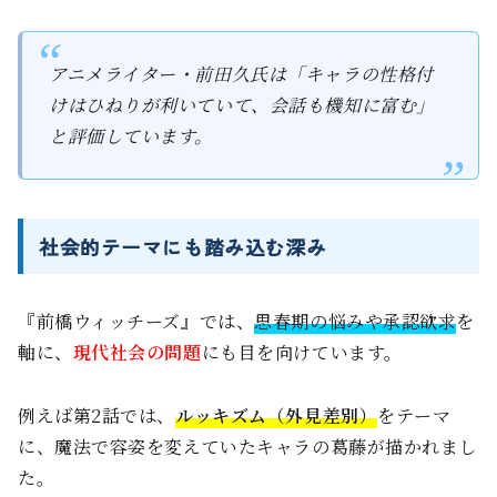
アニメライター・前田久氏は「キャラの性格付
けはひねりが利いていて、会話も機知に富む」
と評価しています。
社会的テーマにも踏み込む深み
『前橋ウィッチーズ』では、
思春期の悩みや承認欲求
を
軸に、
現代社会の問題
にも目を向けています。
例えば第2話では、
ルッキズム（外見差別）
をテーマ
に、魔法で容姿を変えていたキャラの葛藤が描かれまし
た。