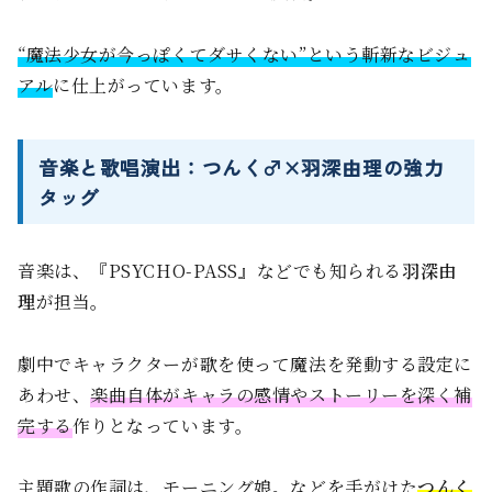
“魔法少女が今っぽくてダサくない”という斬新なビジュ
アル
に仕上がっています。
音楽と歌唱演出：つんく♂×羽深由理の強力
タッグ
音楽は、『PSYCHO-PASS』などでも知られる
羽深由
理
が担当。
劇中でキャラクターが歌を使って魔法を発動する設定に
あわせ、
楽曲自体がキャラの感情やストーリーを深く補
完する
作りとなっています。
主題歌の作詞は、モーニング娘。などを手がけた
つんく