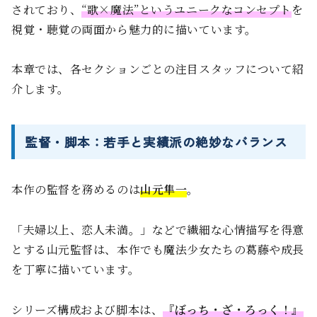
されており、
“歌×魔法”というユニークなコンセプト
を
視覚・聴覚の両面から魅力的に描いています。
本章では、各セクションごとの注目スタッフについて紹
介します。
監督・脚本：若手と実績派の絶妙なバランス
本作の監督を務めるのは
山元隼一
。
「夫婦以上、恋人未満。」などで繊細な心情描写を得意
とする山元監督は、本作でも魔法少女たちの葛藤や成長
を丁寧に描いています。
シリーズ構成および脚本は、
『ぼっち・ざ・ろっく！』