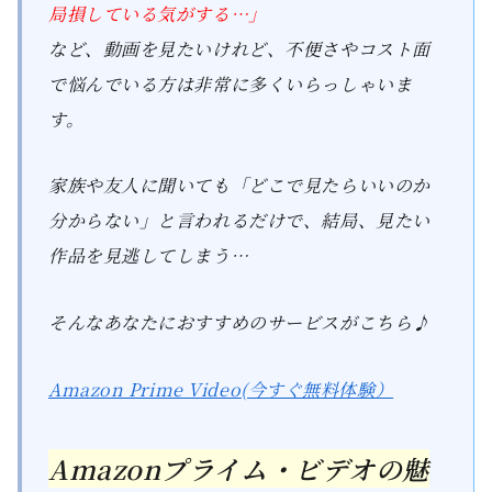
局損している気がする…」
など、動画を見たいけれど、不便さやコスト面
で悩んでいる方は非常に多くいらっしゃいま
す。
家族や友人に聞いても「どこで見たらいいのか
分からない」と言われるだけで、結局、見たい
作品を見逃してしまう…
そんなあなたにおすすめのサービスがこちら♪
Amazon Prime Video(今すぐ無料体験）
Amazonプライム・ビデオの魅