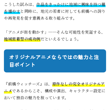
こうした試みは、
作品をきっかけに地域に興味を持つ層
を増やす
と同時に、地元の若者に対しても前橋への誇り
や再発見を促す意義ある取り組みです。
「アニメが街を動かす」──そんな可能性を実証する、
地域密着型の成功例
だといえるでしょう。
オリジナルアニメならではの魅力と注
目ポイント
『前橋ウィッチーズ』は、
原作なしの完全オリジナルア
ニメ
であるからこそ、構成や演出、キャラクター設定に
おいて独自の魅力を放っています。