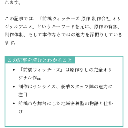
れます。
この記事では、「前橋ウィッチーズ 原作 制作会社 オリ
ジナルアニメ」というキーワードを元に、原作の有無、
制作体制、そして本作ならではの魅力を深掘りしていき
ます。
この記事を読むとわかること
『前橋ウィッチーズ』は原作なしの完全オリ
ジナル作品！
制作はサンライズ、豪華スタッフ陣の魅力に
注目！
前橋市を舞台にした地域密着型の物語と仕掛
け