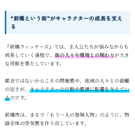
“前橋という街”がキャラクターの成長を支え
る
『前橋ウィッチーズ』では、主人公たちが悩みながらも
成長していく過程で、
街の人々や環境との関わり
が大き
な役割を果たしています。
都会ではないからこその閉塞感や、地域の人々との距離
の近さが、
キャラクターの行動や感情に影響を与えてい
る
のです。
前橋市は、まるで「もう一人の登場人物」のように、物
語全体の空気感を作り出しています。