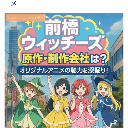
メ
アニメ ヒューマンドラマ