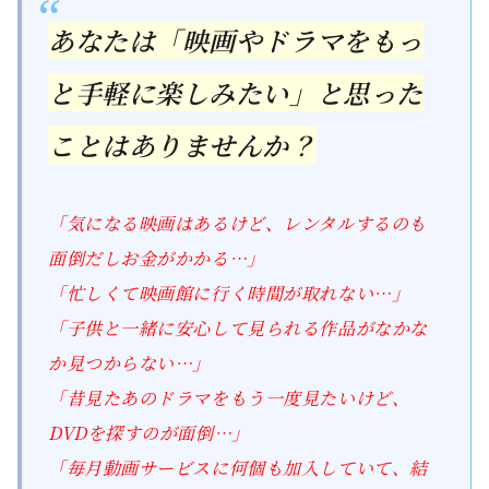
あなたは「映画やドラマをもっ
と手軽に楽しみたい」と思った
ことはありませんか？
「気になる映画はあるけど、レンタルするのも
面倒だしお金がかかる…」
「忙しくて映画館に行く時間が取れない…」
「子供と一緒に安心して見られる作品がなかな
か見つからない…」
「昔見たあのドラマをもう一度見たいけど、
DVDを探すのが面倒…」
「毎月動画サービスに何個も加入していて、結