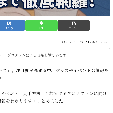
はてブ
LINE
コピー
2025.06.29
2026.07.26
リエイトプログラムによる収益を得ています
チーズ』。注目度が高まる中、グッズやイベントの情報を
か。
 イベント 入手方法」と検索するアニメファンに向け
情報をわかりやすくまとめました。