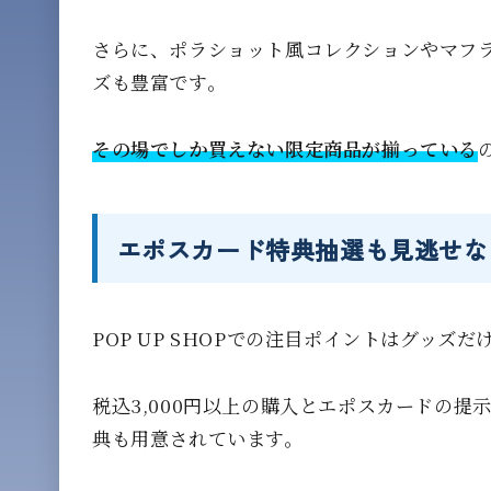
さらに、ポラショット風コレクションやマフ
ズも豊富です。
その場でしか買えない限定商品が揃っている
エポスカード特典抽選も見逃せな
POP UP SHOPでの注目ポイントはグッズ
税込3,000円以上の購入とエポスカードの提
典も用意されています。