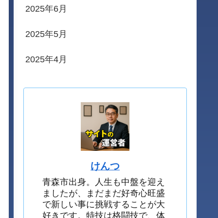
2025年6月
2025年5月
2025年4月
けんつ
青森市出身。人生も中盤を迎え
ましたが、まだまだ好奇心旺盛
で新しい事に挑戦することが大
好きです。特技は格闘技で、体