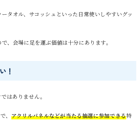
ラータオル、サコッシュといった日常使いしやすいグッ
ので、会場に足を運ぶ価値は十分にあります。
い！
だけではありません。
示で、
アクリルパネルなどが当たる抽選に参加できる
特