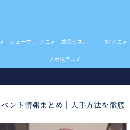
アニメ ヒューマンドラマ
アニメ 成長ヒストリー
SFアニメ
スポ根アニメ
イベント情報まとめ｜入手方法を徹底