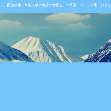
ころ、配信情報、登場人物や物語の考察を、作品別・ジャンル別に分か