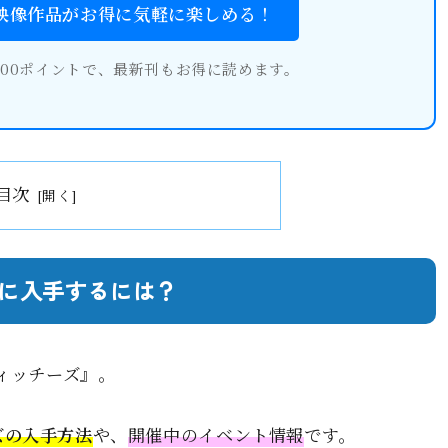
・映像作品がお得に気軽に楽しめる！
600ポイントで、最新刊もお得に読めます。
目次
に入手するには？
ィッチーズ』。
ズの入手方法
や、
開催中のイベント情報
です。