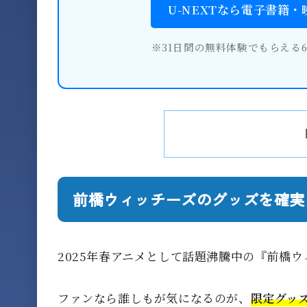
U-NEXTなら電子書籍
※31日間の無料体験でもらえる
前橋ウィッチーズのグッズを確実
2025年春アニメとして話題沸騰中の『前橋ウ
ファンなら誰しもが気になるのが、
限定グッ