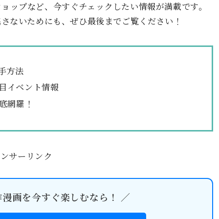
インショップなど、今すぐチェックしたい情報が満載です。
逃さないためにも、ぜひ最後までご覧ください！
手方法
ど注目イベント情報
底網羅！
ポンサーリンク
作漫画を今すぐ楽しむなら！ ／