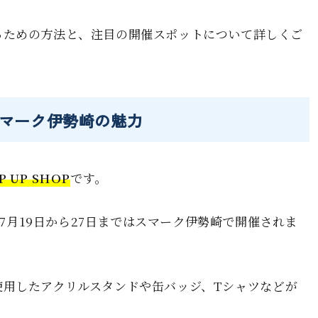
るための方法と、注目の開催スポットについて詳しくご
イ＆スマーク伊勢崎の魅力
P UP SHOP
です。
、7月19日から27日まではスマーク伊勢崎で開催されま
使用したアクリルスタンドや缶バッジ、Tシャツなどが