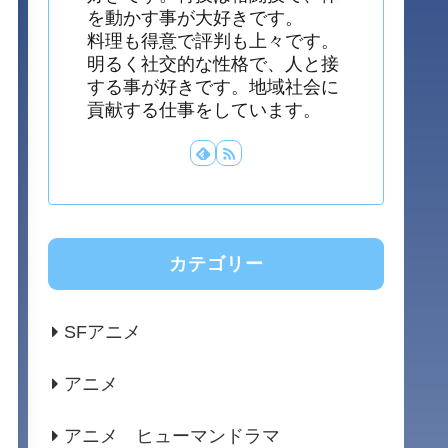
を動かす事が大好きです。
料理も得意で評判も上々です。
明るく社交的な性格で、人と接
する事が好きです。地域社会に
貢献する仕事をしています。
カテゴリー
SFアニメ
アニメ
アニメ ヒューマンドラマ